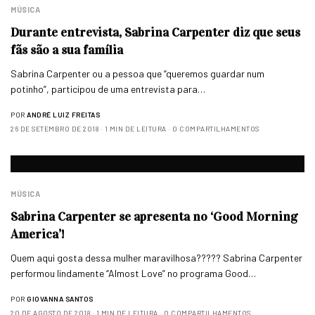
MÚSICA
Durante entrevista, Sabrina Carpenter diz que seus
fãs são a sua família
Sabrina Carpenter ou a pessoa que “queremos guardar num
potinho”, participou de uma entrevista para…
POR
ANDRÉ LUIZ FREITAS
26 DE SETEMBRO DE 2018
1 MIN DE LEITURA
0 COMPARTILHAMENTOS
MÚSICA
Sabrina Carpenter se apresenta no ‘Good Morning
America’!
Quem aqui gosta dessa mulher maravilhosa????? Sabrina Carpenter
performou lindamente “Almost Love” no programa Good…
POR
GIOVANNA SANTOS
20 DE AGOSTO DE 2018
1 MIN DE LEITURA
0 COMPARTILHAMENTOS