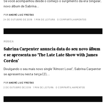
Se você acompanhou desde o começo o surgimento da era Singular,
novo álbum de Sabrina…
POR
ANDRÉ LUIZ FREITAS
24 DE OUTUBRO DE 2018
1 MIN DE LEITURA
0 COMPARTILHAMENTOS
MÚSICA
Sabrina Carpenter anuncia data do seu novo álbum
e se apresenta no ‘The Late Late Show with James
Corden’
Divulgando o seu mais novo single “Almost Love”, Sabrina Carpenter
se apresentou nesta terça (2),…
POR
ANDRÉ LUIZ FREITAS
2 DE OUTUBRO DE 2018
1 MIN DE LEITURA
0 COMPARTILHAMENTOS