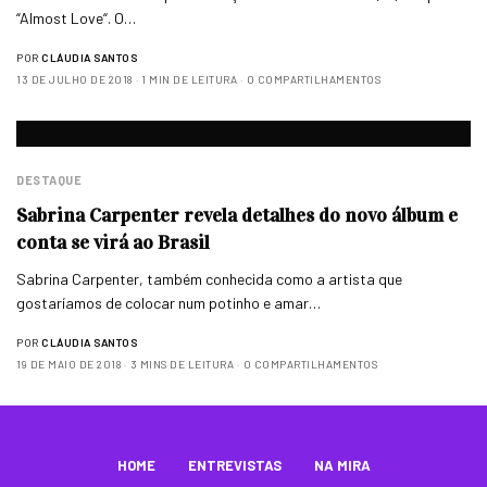
“Almost Love“. O…
POR
CLÁUDIA SANTOS
13 DE JULHO DE 2018
1 MIN DE LEITURA
0 COMPARTILHAMENTOS
DESTAQUE
Sabrina Carpenter revela detalhes do novo álbum e
conta se virá ao Brasil
Sabrina Carpenter, também conhecida como a artista que
gostaríamos de colocar num potinho e amar…
POR
CLÁUDIA SANTOS
19 DE MAIO DE 2018
3 MINS DE LEITURA
0 COMPARTILHAMENTOS
HOME
ENTREVISTAS
NA MIRA