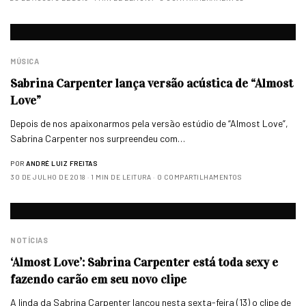
MÚSICA
Sabrina Carpenter lança versão acústica de “Almost
Love”
Depois de nos apaixonarmos pela versão estúdio de “Almost Love”,
Sabrina Carpenter nos surpreendeu com…
POR
ANDRÉ LUIZ FREITAS
30 DE JULHO DE 2018
1 MIN DE LEITURA
0 COMPARTILHAMENTOS
NOTÍCIAS
‘Almost Love’: Sabrina Carpenter está toda sexy e
fazendo carão em seu novo clipe
A linda da Sabrina Carpenter lançou nesta sexta-feira (13) o clipe de