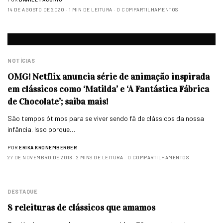
14 DE AGOSTO DE 2020
1 MIN DE LEITURA
0 COMPARTILHAMENTOS
NOTÍCIAS
OMG! Netflix anuncia série de animação inspirada
em clássicos como ‘Matilda’ e ‘A Fantástica Fábrica
de Chocolate’; saiba mais!
São tempos ótimos para se viver sendo fã de clássicos da nossa
infância. Isso porque…
POR
ERIKA KRONEMBERGER
27 DE NOVEMBRO DE 2018
2 MINS DE LEITURA
0 COMPARTILHAMENTOS
DESTAQUE
8 releituras de clássicos que amamos