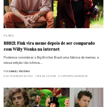
FILMES
BBB21: Fiuk vira meme depois de ser comparado
com Willy Wonka na internet
Podemos considerar o Big Brother Brasil uma fábrica de memes, e
nessa edição tão icônica,…
POR
DANIEL PACÔNIO
9 DE FEVEREIRO DE 2021
1 MIN DE LEITURA
0 COMPARTILHAMENTOS