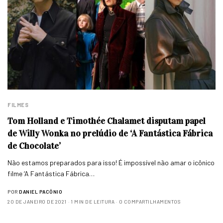
FILMES
Tom Holland e Timothée Chalamet disputam papel
de Willy Wonka no prelúdio de ‘A Fantástica Fábrica
de Chocolate’
Não estamos preparados para isso! É impossível não amar o icônico
filme ‘A Fantástica Fábrica…
POR
DANIEL PACÔNIO
20 DE JANEIRO DE 2021
1 MIN DE LEITURA
0 COMPARTILHAMENTOS