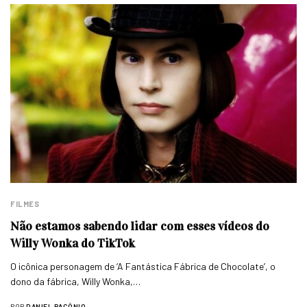
FILMES
Não estamos sabendo lidar com esses vídeos do
Willy Wonka do TikTok
O icônica personagem de ‘A Fantástica Fábrica de Chocolate’, o
dono da fábrica, Willy Wonka,…
POR
DANIEL PACÔNIO