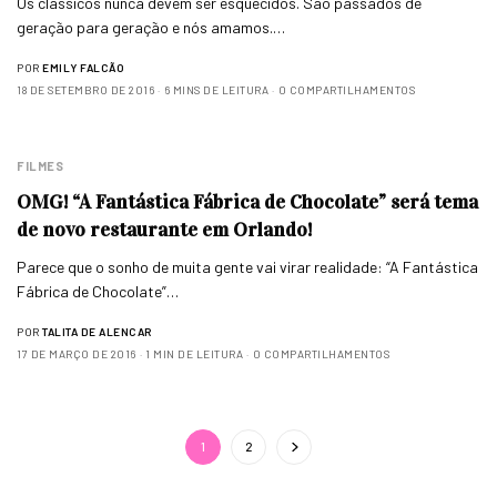
Os clássicos nunca devem ser esquecidos. São passados de
geração para geração e nós amamos.…
POR
EMILY FALCÃO
18 DE SETEMBRO DE 2016
6 MINS DE LEITURA
0 COMPARTILHAMENTOS
FILMES
OMG! “A Fantástica Fábrica de Chocolate” será tema
de novo restaurante em Orlando!
Parece que o sonho de muita gente vai virar realidade: “A Fantástica
Fábrica de Chocolate”…
POR
TALITA DE ALENCAR
17 DE MARÇO DE 2016
1 MIN DE LEITURA
0 COMPARTILHAMENTOS
1
2