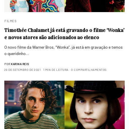
FILMES
Timothée Chalamet já está gravando o filme ‘Wonka’
e novos atores são adicionados ao elenco
O novo filme da Warner Bros, “Wonka”, já está em gravação e temos
o queridinho…
POR
KARINA REIS
29 DE SETEMBRO DE 2021
1 MIN DE LEITURA
0 COMPARTILHAMENTOS