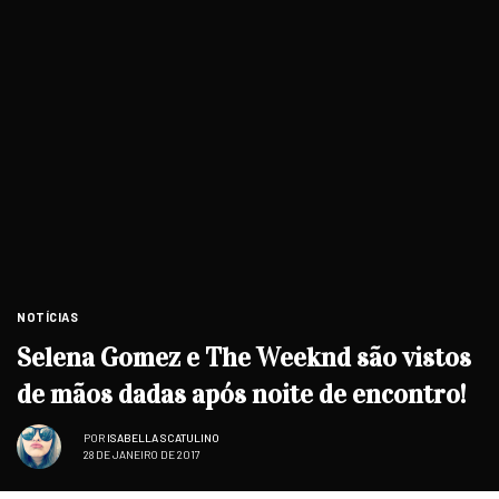
NOTÍCIAS
Selena Gomez e The Weeknd são vistos
de mãos dadas após noite de encontro!
POR
ISABELLA SCATULINO
28 DE JANEIRO DE 2017