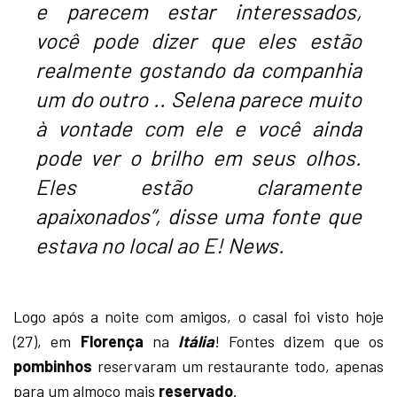
e parecem estar interessados,
você pode dizer que eles estão
realmente gostando da companhia
um do outro .. Selena parece muito
à vontade com ele e você ainda
pode ver o brilho em seus olhos.
Eles estão claramente
apaixonados”, disse uma fonte que
estava no local ao E! News.
Logo após a noite com amigos, o casal foi visto hoje
(27), em
Florença
na
Itália
! Fontes dizem que os
pombinhos
reservaram um restaurante todo, apenas
para um almoço mais
reservado
.