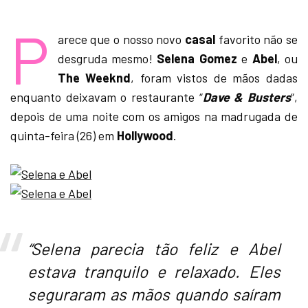
P
arece que o nosso novo
casal
favorito não se
desgruda mesmo!
Selena Gomez
e
Abel
, ou
The
Weeknd
, foram vistos de mãos dadas
enquanto deixavam o restaurante “
Dave & Busters
“,
depois de uma noite com os amigos na madrugada de
quinta-feira (26) em
Hollywood
.
“Selena parecia tão feliz e Abel
estava tranquilo e relaxado. Eles
seguraram as mãos quando saíram