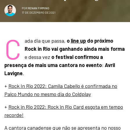
POR
RENAN FIRMINO
17 DE DEZEMBRO DE 2021
C
ada dia que passa,
o
line up
do próximo
Rock in Rio vai ganhando ainda mais forma
e dessa vez
o festival confirmou a
presença de mais uma cantora no evento
:
Avril
Lavigne
.
+
Rock In Rio 2022: Camila Cabello é confirmada no
Palco Mundo no mesmo dia do Coldplay
+
Rock in Rio 2022: Rock in Rio Card esgota em tempo
recorde!
A cantora canadense que não se apresenta no nosso