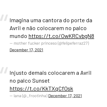
Imagina uma cantora do porte da
Avril e não colocarem no palco
mundo
https://t.co/OwKRCvbgN8
— mother fucker princeso (@felipeferraz27)
December 17, 2021
Injusto demais colocarem a Avril
no palco Sunset
https://t.co/KkTXqCfOsk
— lana (@_frootinha)
December 17, 2021