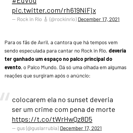
#EuVou
pic.twitter.com/rh619NiFjx
— Rock in Rio 🎸 (@rockinrio)
December 17, 2021
Para os fãs de Avril, a cantora que há tempos vem
sendo especulada para cantar no Rock in Rio,
deveria
ter ganhado um espaço no palco principal do
evento
, o Palco Mundo. Dá só uma olhada em algumas
reações que surgiram após o anúncio:
colocarem ela no sunset deveria
ser um crime com pena de morte
https://t.co/tWrHwQz8D5
— gus (@guslarrubia)
December 17, 2021