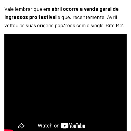
Vale lembrar que e
m abril ocorre a venda geral de
ingressos pro festival
e que, recentemente, Avril
voltou as suas origens pop/rock com o single ‘Bite Me’.