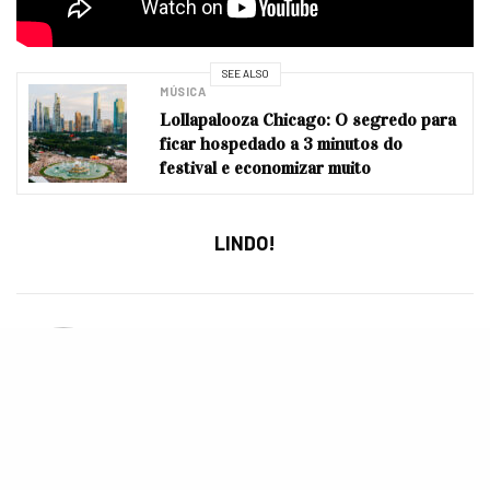
SEE ALSO
MÚSICA
Lollapalooza Chicago: O segredo para
ficar hospedado a 3 minutos do
festival e economizar muito
LINDO!
MATHEUS RODRIGUES
Editor, redator e moderador geral. Redes sociais: @mxthrodrigues