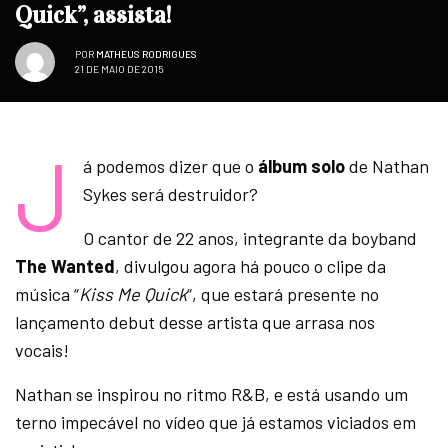
Quick”, assista!
POR
MATHEUS RODRIGUES
21 DE MAIO DE 2015
J
á podemos dizer que o
álbum solo
de Nathan
Sykes será destruidor?
O cantor de 22 anos, integrante da boyband
The Wanted
, divulgou agora há pouco o clipe da
música “
Kiss Me Quick
“, que estará presente no
lançamento debut desse artista que arrasa nos
vocais!
Nathan se inspirou no ritmo R&B, e está usando um
terno impecável no vídeo que já estamos viciados em