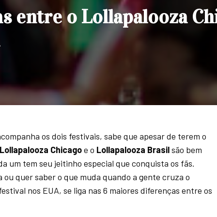
s entre o Lollapalooza Ch
 acompanha os dois festivais, sabe que apesar de terem o
Lollapalooza Chicago
e o
Lollapalooza Brasil
são bem
da um tem seu jeitinho especial que conquista os fãs.
a ou quer saber o que muda quando a gente cruza o
festival nos EUA, se liga nas 6 maiores diferenças entre os