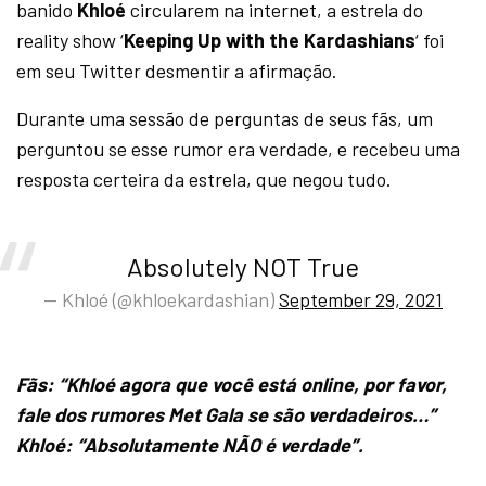
banido
Khloé
circularem na internet, a estrela do
reality show ‘
Keeping Up with the Kardashians
‘ foi
em seu Twitter desmentir a afirmação.
Durante uma sessão de perguntas de seus fãs, um
perguntou se esse rumor era verdade, e recebeu uma
resposta certeira da estrela, que negou tudo.
Absolutely NOT True
— Khloé (@khloekardashian)
September 29, 2021
Fãs: “Khloé agora que você está online, por favor,
fale dos rumores Met Gala se são verdadeiros…”
Khloé: “Absolutamente NÃO é verdade”.