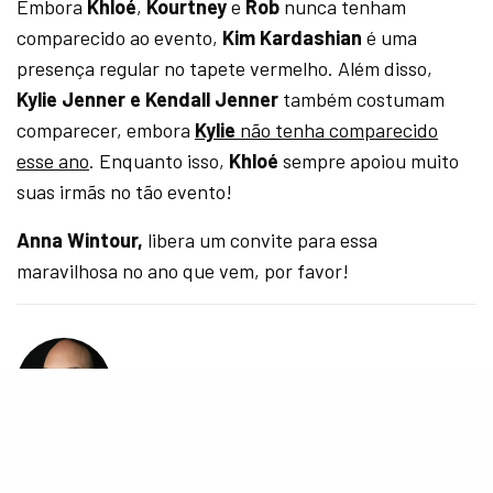
Embora
Khloé
,
Kourtney
e
Rob
nunca tenham
comparecido ao evento,
Kim Kardashian
é uma
presença regular no tapete vermelho. Além disso,
Kylie Jenner e Kendall Jenner
também costumam
comparecer, embora
Kylie
não tenha comparecido
esse ano
. Enquanto isso,
Khloé
sempre apoiou muito
suas irmãs no tão evento!
Anna Wintour,
libera um convite para essa
maravilhosa no ano que vem, por favor!
DANIEL PACÔNIO