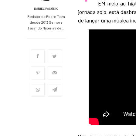
EM meio ao hi
DANIEL PACÔNIO
jornada solo, está desb
Redator do Febre Teen
de lançar uma música inc
desde 2013 Sempre
Fazendo Matérias de…