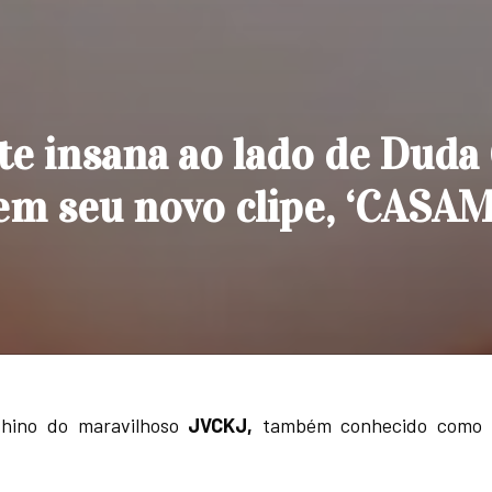
te insana ao lado de Duda
 seu novo clipe, ‘CASA
hino do maravilhoso
JVCKJ,
também conhecido como