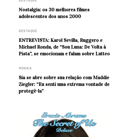
DESTAQUE
Nostalgia: os 30 melhores filmes
adolescentes dos anos 2000
DESTAQUE
ENTREVISTA: Karol Sevilla, Ruggero e
Michael Ronda, de “Sou Luna: De Volta à
Pista”, se emocionam e falam sobre Lutteo
MÚSICA
Sia se abre sobre sua relação com Maddie
Ziegler: “Eu senti uma extrema vontade de
protegê-la”