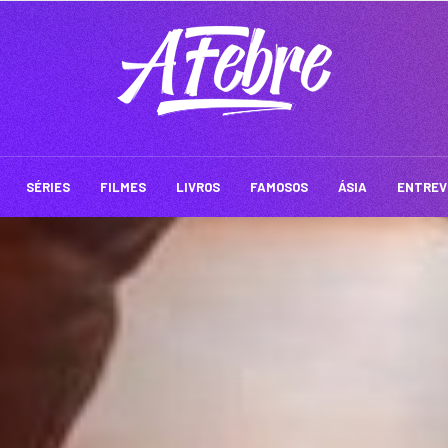
SÉRIES
FILMES
LIVROS
FAMOSOS
ÁSIA
ENTREV