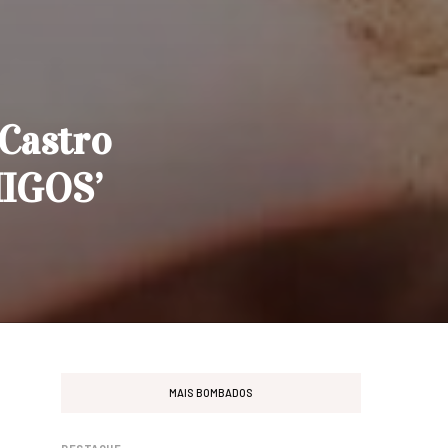
 Castro
MIGOS’
MAIS BOMBADOS