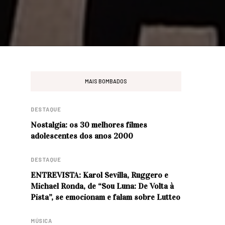
MAIS BOMBADOS
DESTAQUE
Nostalgia: os 30 melhores filmes
adolescentes dos anos 2000
DESTAQUE
ENTREVISTA: Karol Sevilla, Ruggero e
Michael Ronda, de “Sou Luna: De Volta à
Pista”, se emocionam e falam sobre Lutteo
MÚSICA