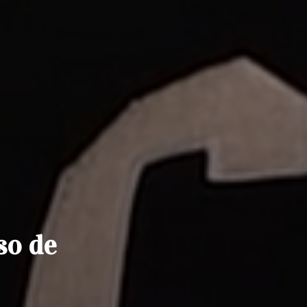
so de