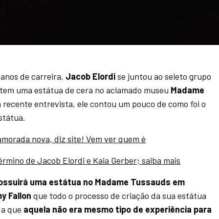
 anos de carreira,
Jacob Elordi
se juntou ao seleto grupo
e tem uma estátua de cera no aclamado museu
Madame
 recente entrevista, ele contou um pouco de como foi o
státua.
amorada nova, diz site! Vem ver quem é
érmino de Jacob Elordi e Kaia Gerber; saiba mais
ossuirá uma estátua no Madame Tussauds em
y Fallon
que todo o processo de criação da sua estátua
da que
aquela não era mesmo tipo de experiência para