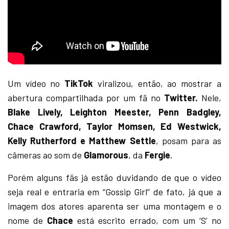
Um vídeo no
TikTok
viralizou, então, ao mostrar a
abertura compartilhada por um fã no
Twitter.
Nele,
Blake Lively, Leighton Meester, Penn Badgley,
Chace Crawford, Taylor Momsen, Ed Westwick,
Kelly Rutherford e Matthew Settle
, posam para as
câmeras ao som de
Glamorous
, da
Fergie
.
Porém alguns fãs já estão duvidando de que o vídeo
seja real e entraria em “Gossip Girl” de fato, já que a
imagem dos atores aparenta ser uma montagem e o
nome de
Chace
está escrito errado, com um ‘S’ no