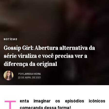
NOTÍCIAS
Gossip Girl: Abertura alternativa da
série viraliza e você precisa ver a
diferença da original
POR
LARISSA VIEIRA
22 DE ABRIL DE 2021
T
enta imaginar os episódios icônicos
começando dessa forma!