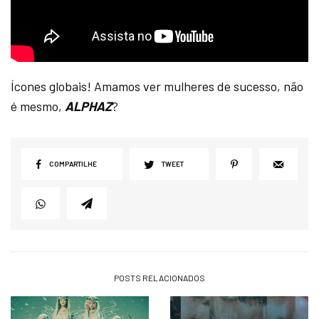
Ícones globais! Amamos ver mulheres de sucesso, não
é mesmo,
ALPHAZ
?
COMPARTILHE
TWEET
POSTS RELACIONADOS