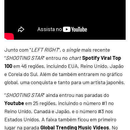
Junto com “
LEFT RIGHT
“, o
single
mais recente
“
SHOOTING STAR
” entrou no
chart
Spotify Viral Top
100
em 46 regiões, incluindo EUA, Reino Unido, Japão
e Coreia do Sul. Além de também entrarem no gráfico
global, uma conquista e tanto para um artista japonês.
“
SHOOTING STAR
” ainda entrou nas paradas do
Youtube
em 25 regiões, incluindo o número #1 no
Reino Unido, Canadá e Japão, e o número #3 nos
Estados Unidos. A faixa também ficou em primeiro
lugar na parada
Global Trending Music Videos
. No