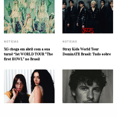
NOTÍCIAS
NOTÍCIAS
XG chega em abril com a sua
Stray Kids World Tour
turnê “1st WORLD TOUR ”The
DominATE Brasil: Tudo sobre
first HOWL” no Brasil