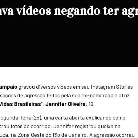
va vídeos negando ter ag
ampaio
gravou diversos vídeos em seu Instagram Stories
ações de agressão feitas pela sua ex-namorada e atriz
idas Brasileiras
”,
Jennifer Oliveira
, 19.
segunda-feira (25), uma
carta aberta
explicando como
ou fotos do ocorrido. Jennifer registrou queixa na
juca, na Zona Oeste do Rio de Janeiro. A agressão ocorreu