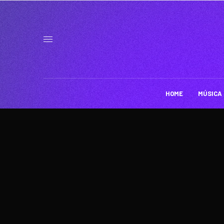
HOME
MÚSICA