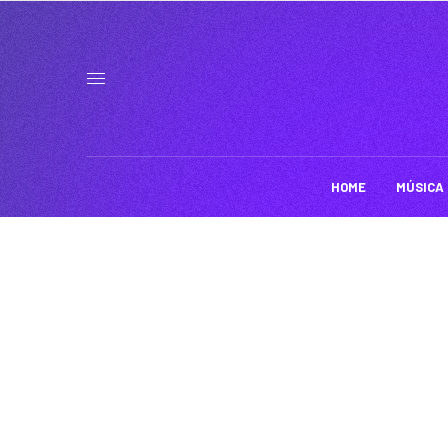
HOME
MÚSICA