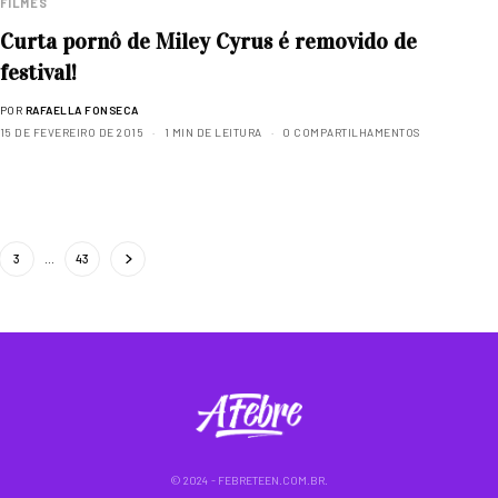
FILMES
Curta pornô de Miley Cyrus é removido de
festival!
POR
RAFAELLA FONSECA
15 DE FEVEREIRO DE 2015
1 MIN DE LEITURA
0 COMPARTILHAMENTOS
3
…
43
© 2024 - FEBRETEEN.COM.BR.