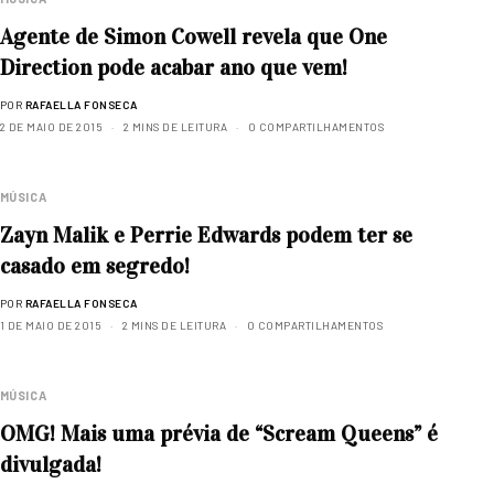
Agente de Simon Cowell revela que One
Direction pode acabar ano que vem!
POR
RAFAELLA FONSECA
2 DE MAIO DE 2015
2 MINS DE LEITURA
0 COMPARTILHAMENTOS
MÚSICA
Zayn Malik e Perrie Edwards podem ter se
casado em segredo!
POR
RAFAELLA FONSECA
1 DE MAIO DE 2015
2 MINS DE LEITURA
0 COMPARTILHAMENTOS
MÚSICA
OMG! Mais uma prévia de “Scream Queens” é
divulgada!