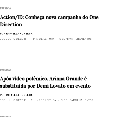
MÚSICA
Action/1D: Conheça nova campanha do One
Direction
POR
RAFAELLA FONSECA
8 DE JULHO DE 2015
1 MIN DE LEITURA
0 COMPARTILHAMENTOS
MÚSICA
Após vídeo polêmico, Ariana Grande é
substituída por Demi Lovato em evento
POR
RAFAELLA FONSECA
8 DE JULHO DE 2015
2 MINS DE LEITURA
0 COMPARTILHAMENTOS
MÚSICA