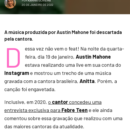
POR
KARINA OLIVEIRA
20 DE JANEIRO DE 2022
A música produzida por Austin Mahone foi descartada
pela cantora.
D
essa vez não vem o feat! Na noite da quarta-
feira, dia 19 de janeiro,
Austin Mahone
estava realizando uma live em sua conta do
Instagram
e mostrou um trecho de uma música
gravada com a cantora brasileira,
Anitta
. Porém, a
canção foi engavetada.
Inclusive, em 2020,
o
cantor
concedeu uma
entrevista exclusiva para
Febre Teen
e ele ainda
comentou sobre essa gravação que realizou com uma
das maiores cantoras da atualidade.