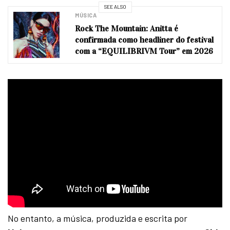
SEE ALSO
MÚSICA
Rock The Mountain: Anitta é
confirmada como headliner do festival
com a “EQUILIBRIVM Tour” em 2026
No entanto, a música, produzida e escrita por