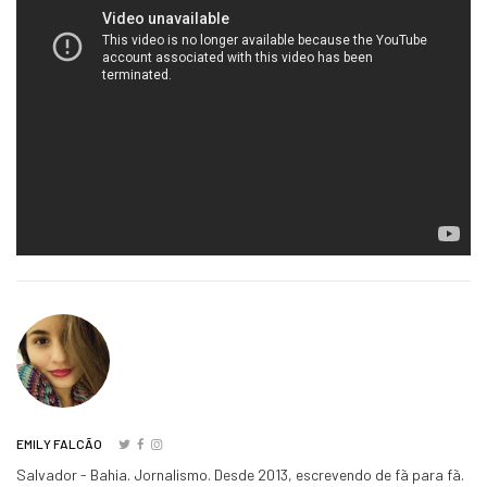
EMILY FALCÃO
Salvador - Bahia. Jornalismo. Desde 2013, escrevendo de fã para fã.