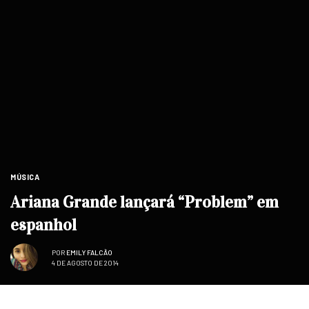
MÚSICA
Ariana Grande lançará “Problem” em
espanhol
POR
EMILY FALCÃO
4 DE AGOSTO DE 2014