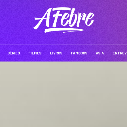
SÉRIES
FILMES
LIVROS
FAMOSOS
ÁSIA
ENTREV