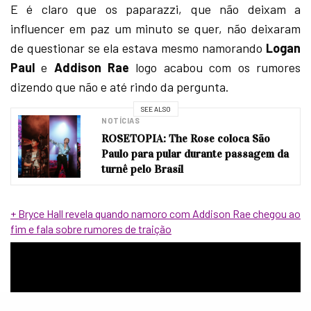
E é claro que os paparazzi, que não deixam a
influencer em paz um minuto se quer, não deixaram
de questionar se ela estava mesmo namorando
Logan
Paul
e
Addison Rae
logo acabou com os rumores
dizendo que não e até rindo da pergunta.
SEE ALSO
NOTÍCIAS
ROSETOPIA: The Rose coloca São
Paulo para pular durante passagem da
turnê pelo Brasil
+ Bryce Hall revela quando namoro com Addison Rae chegou ao
fim e fala sobre rumores de traição