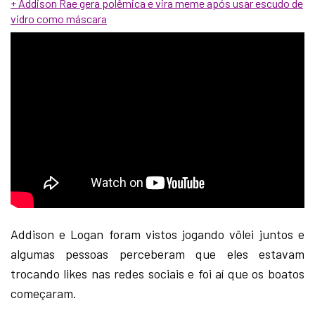
+ Addison Rae gera polêmica e vira meme após usar escudo de
vidro como máscara
Addison e Logan foram vistos jogando vôlei juntos e
algumas pessoas perceberam que eles estavam
trocando likes nas redes sociais e foi aí que os boatos
começaram.