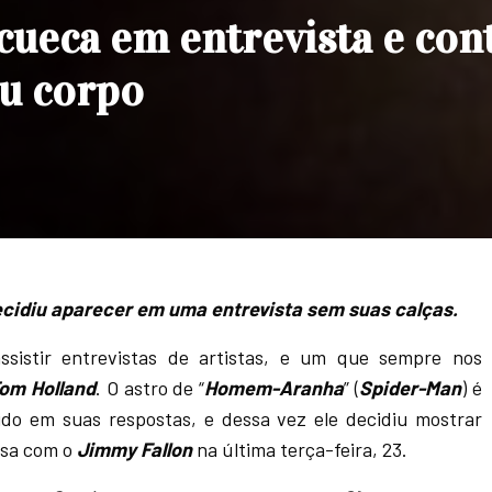
cueca em entrevista e con
eu corpo
cidiu aparecer em uma entrevista sem suas calças.
sistir entrevistas de artistas, e um que sempre nos
om Holland
. O astro de “
Homem-Aranha
” (
Spider-Man
) é
ido em suas respostas, e dessa vez ele decidiu mostrar
rsa com o
Jimmy Fallon
na última terça-feira, 23.