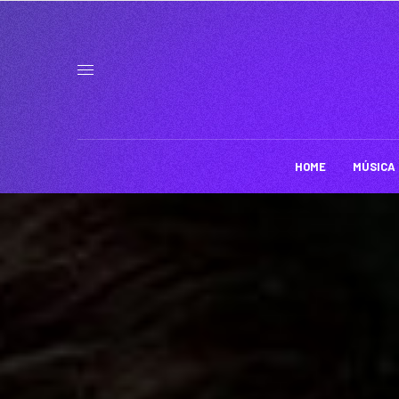
HOME
MÚSICA