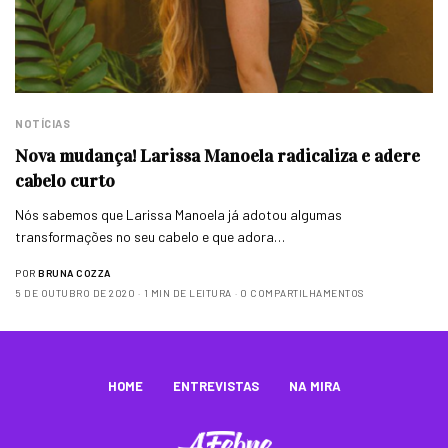
NOTÍCIAS
Nova mudança! Larissa Manoela radicaliza e adere
cabelo curto
Nós sabemos que Larissa Manoela já adotou algumas
transformações no seu cabelo e que adora…
POR
BRUNA COZZA
5 DE OUTUBRO DE 2020
1 MIN DE LEITURA
0 COMPARTILHAMENTOS
HOME
ENTREVISTAS
NA MIRA