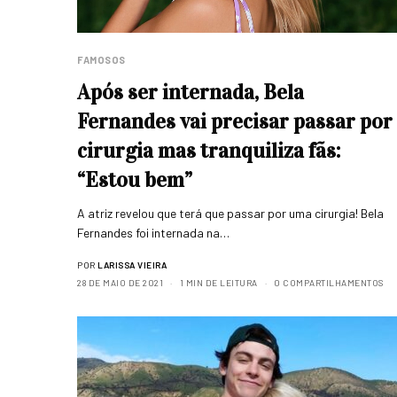
FAMOSOS
Após ser internada, Bela
Fernandes vai precisar passar por
cirurgia mas tranquiliza fãs:
“Estou bem”
A atriz revelou que terá que passar por uma cirurgia! Bela
Fernandes foi internada na…
POR
LARISSA VIEIRA
28 DE MAIO DE 2021
1 MIN DE LEITURA
0 COMPARTILHAMENTOS