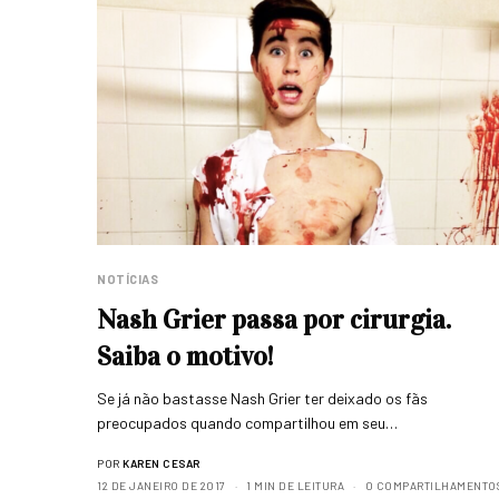
NOTÍCIAS
Nash Grier passa por cirurgia.
Saiba o motivo!
Se já não bastasse Nash Grier ter deixado os fãs
preocupados quando compartilhou em seu…
POR
KAREN CESAR
12 DE JANEIRO DE 2017
1 MIN DE LEITURA
0 COMPARTILHAMENTO