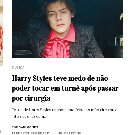
MÚSICA
Harry Styles teve medo de não
poder tocar em turnê após passar
por cirurgia
Fotos de Harry Styles usando uma faixa na mão circulou a
internet e fez com…
POR
GABI GOMES
S
13 DE SETEMBRO DE 2017
1 MIN DE LEITURA