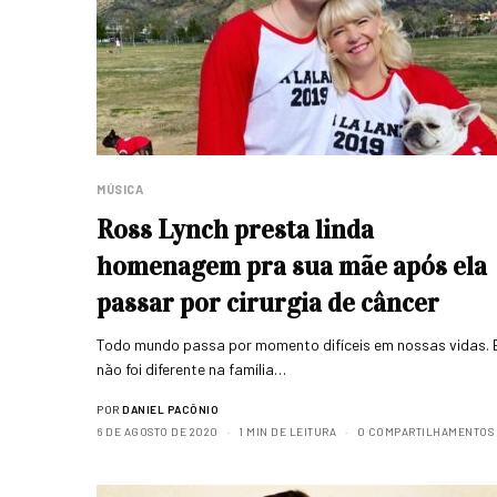
MÚSICA
Ross Lynch presta linda
homenagem pra sua mãe após ela
passar por cirurgia de câncer
Todo mundo passa por momento difíceis em nossas vidas. 
não foi diferente na família…
POR
DANIEL PACÔNIO
6 DE AGOSTO DE 2020
1 MIN DE LEITURA
0 COMPARTILHAMENTOS