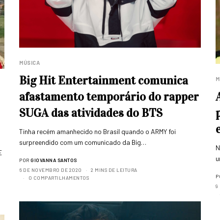
MÚSICA
Big Hit Entertainment comunica
M
afastamento temporário do rapper
SUGA das atividades do BTS
Tinha recém amanhecido no Brasil quando o ARMY foi
surpreendido com um comunicado da Big…
N
E
u
POR
GIOVANNA SANTOS
6 DE NOVEMBRO DE 2020
2 MINS DE LEITURA
P
0 COMPARTILHAMENTOS
9