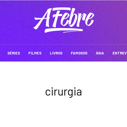
SÉRIES
FILMES
LIVROS
FAMOSOS
ÁSIA
ENTREV
cirurgia