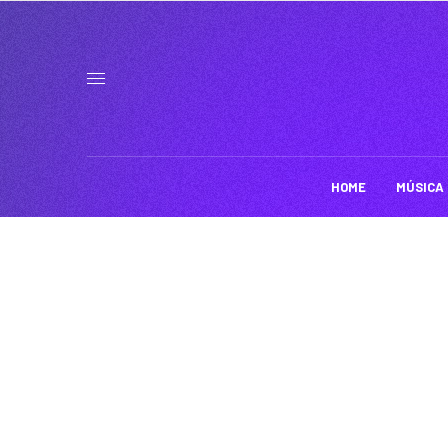
HOME
MÚSICA