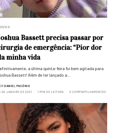
ÚSICA
Joshua Bassett precisa passar por
cirurgia de emergência: “Pior dor
da minha vida
efinitivamente, a última quinta-feira foi bem agitada para
oshua Bassett! Além de ter lançado a…
OR
DANIEL PACÔNIO
5 DE JANEIRO DE 2021
1 MIN DE LEITURA
0 COMPARTILHAMENTOS