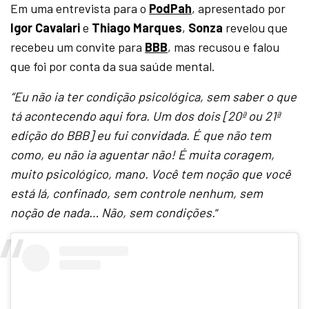
Em uma entrevista para o
PodPah
, apresentado por
Igor Cavalari
e
Thiago Marques
,
Sonza
revelou que
recebeu um convite para
BBB
, mas recusou e falou
que foi por conta da sua saúde mental.
“Eu não ia ter condição psicológica, sem saber o que
tá acontecendo aqui fora. Um dos dois [20ª ou 21ª
edição do BBB] eu fui convidada. É que não tem
como, eu não ia aguentar não! É muita coragem,
muito psicológico, mano. Você tem noção que você
está lá, confinado, sem controle nenhum, sem
noção de nada… Não, sem condições.
“