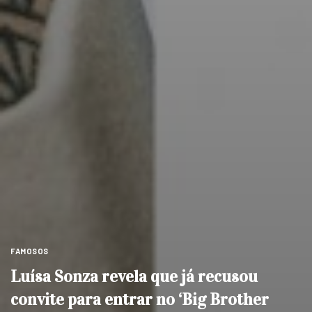
FAMOSOS
Luísa Sonza revela que já recusou
convite para entrar no ‘Big Brother