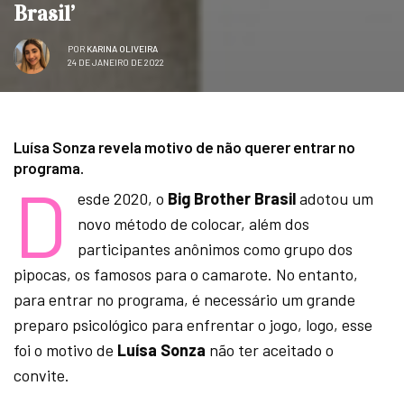
Brasil’
POR
KARINA OLIVEIRA
24 DE JANEIRO DE 2022
Luísa Sonza revela motivo de não querer entrar no
programa.
D
esde 2020, o
Big Brother Brasil
adotou um
novo método de colocar, além dos
participantes anônimos como grupo dos
pipocas, os famosos para o camarote. No entanto,
para entrar no programa, é necessário um grande
preparo psicológico para enfrentar o jogo, logo, esse
foi o motivo de
Luísa Sonza
não ter aceitado o
convite.