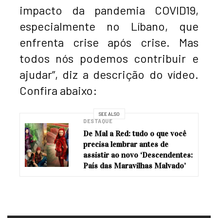
impacto da pandemia COVID19,
especialmente no Líbano, que
enfrenta crise após crise. Mas
todos nós podemos contribuir e
ajudar”, diz a descrição do vídeo.
Confira abaixo:
SEE ALSO
DESTAQUE
De Mal a Red: tudo o que você
precisa lembrar antes de
assistir ao novo ‘Descendentes:
País das Maravilhas Malvado’