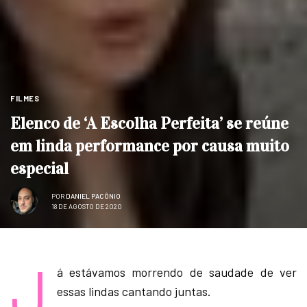
FILMES
Elenco de ‘A Escolha Perfeita’ se reúne
em linda performance por causa muito
especial
POR
DANIEL PACÔNIO
18 DE AGOSTO DE 2020
J
á estávamos morrendo de saudade de ver
essas lindas cantando juntas.