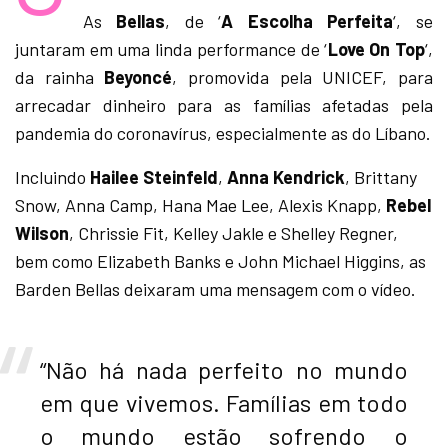
As
Bellas
, de ‘
A Escolha Perfeita
‘, se
juntaram em uma linda performance de ‘
Love On Top
‘,
da rainha
Beyoncé
, promovida pela UNICEF, para
arrecadar dinheiro para as famílias afetadas pela
pandemia do coronavírus, especialmente as do Líbano.
Incluindo
Hailee Steinfeld
,
Anna Kendrick
, Brittany
Snow, Anna Camp, Hana Mae Lee, Alexis Knapp,
Rebel
Wilson
, Chrissie Fit, Kelley Jakle e Shelley Regner,
bem como Elizabeth Banks e John Michael Higgins, as
Barden Bellas deixaram uma mensagem com o vídeo.
“Não há nada perfeito no mundo
em que vivemos. Famílias em todo
o mundo estão sofrendo o