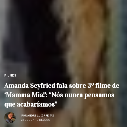
FILMES
Amanda Seyfried fala sobre 3º filme de
‘Mamma Mia!’: “Nós nunca pensamos
que acabaríamos”
POR
ANDRÉ LUIZ FREITAS
22 DE JUNHO DE 2020